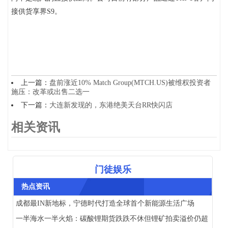
接供货享界S9。
上一篇：
盘前涨近10% Match Group(MTCH.US)被维权投资者
施压：改革或出售二选一
下一篇：
大连新发现的，东港绝美天台RR快闪店
相关资讯
门徒娱乐
热点资讯
成都最IN新地标，宁德时代打造全球首个新能源生活广场
一半海水一半火焰：碳酸锂期货跌跌不休但锂矿拍卖溢价仍超