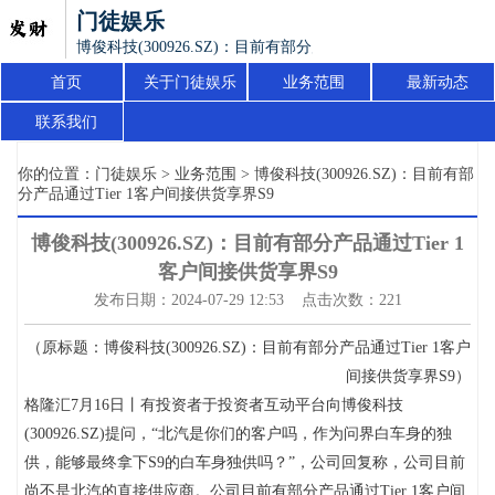
门徒娱乐
博俊科技(300926.SZ)：目前有部分产品通过Tier 1客户间接供
首页
关于门徒娱乐
业务范围
最新动态
联系我们
你的位置：
门徒娱乐
>
业务范围
> 博俊科技(300926.SZ)：目前有部
分产品通过Tier 1客户间接供货享界S9
博俊科技(300926.SZ)：目前有部分产品通过Tier 1
客户间接供货享界S9
发布日期：2024-07-29 12:53 点击次数：221
（原标题：博俊科技(300926.SZ)：目前有部分产品通过Tier 1客户
间接供货享界S9）
格隆汇7月16日丨有投资者于投资者互动平台向博俊科技
(300926.SZ)提问，“北汽是你们的客户吗，作为问界白车身的独
供，能够最终拿下S9的白车身独供吗？”，公司回复称，公司目前
尚不是北汽的直接供应商。公司目前有部分产品通过Tier 1客户间